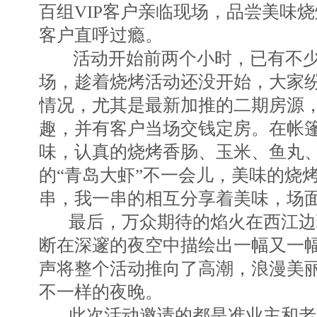
百组VIP客户亲临现场，品尝美味
客户直呼过瘾。
活动开始前两个小时，已有不少
场，趁着烧烤活动还没开始，大家
情况，尤其是最新加推的二期房源
趣，并有客户当场交钱定房。在帐
味，认真的烧烤香肠、玉米、鱼丸
的“青岛大虾”不一会儿，美味的烧
串，我一串的相互分享着美味，场
最后，万众期待的焰火在西江边
断在深邃的夜空中描绘出一幅又一
声将整个活动推向了高潮，浪漫美
不一样的夜晚。
此次活动邀请的都是准业主和老