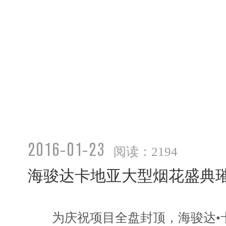
2016-01-23
阅读：
2194
海骏达卡地亚大型烟花盛典
为庆祝项目全盘封顶，海骏达•