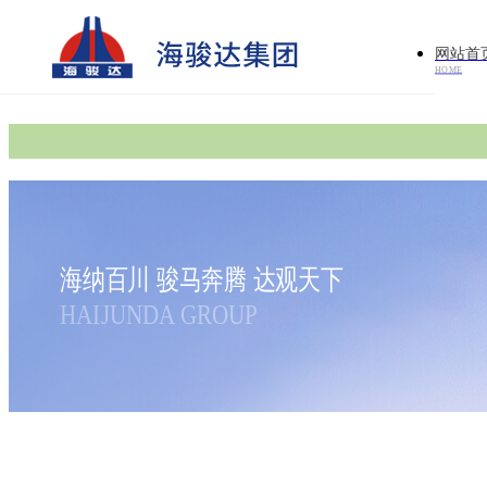
网站首
HOME
海纳百川 骏马奔腾 达观天下
HAIJUNDA GROUP