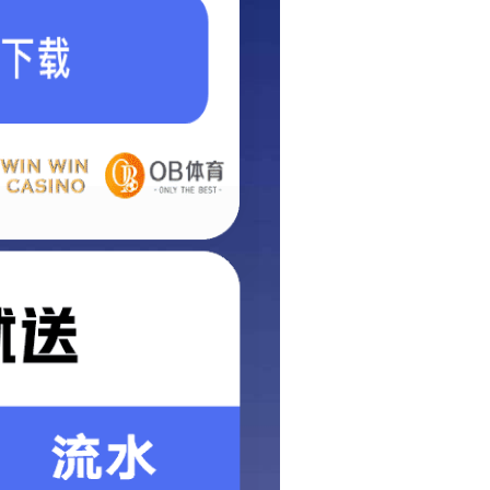
27
2
2024-12
烟火气起，万物皆可！
…
…