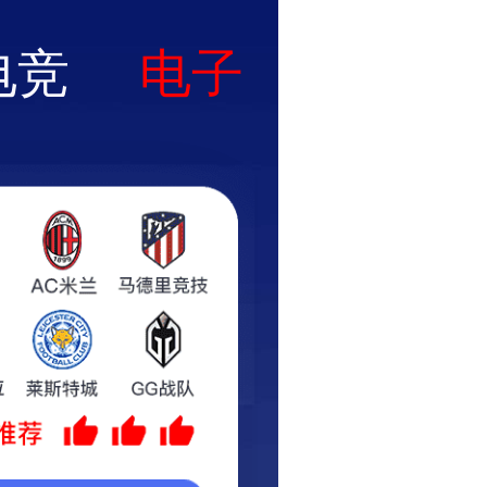
客服中心
招聘信息
微信矩阵
联系我们
Customer service
Recruit
WeChat
Contact us