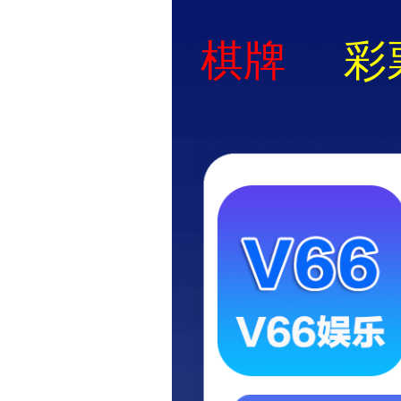
海纳百川 骏马奔腾 达观天下
HAIJUNDA GROUP