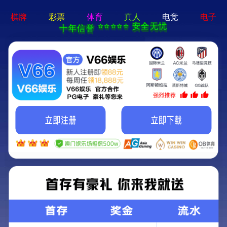
网站首
HOME
95娱乐官网-手机App下载