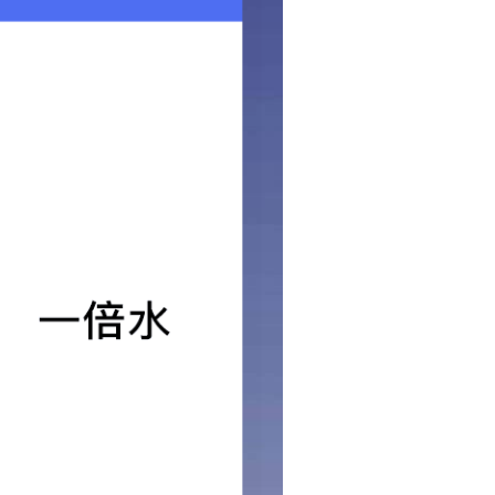
2025顺德海骏达城尽兴咖啡节2.0
2025成都海骏达城新店入驻
新店大揭秘，带你畅享全新体验
顺德海骏达城2024冬日新店开业集结
哥顿酒店&四基中学劳动教育项目——重阳节校企联合敬老活动圆满成功
顺德海骏达城2024秋日新店开业集结
官网首页
联系我们
版权信息
法律声明