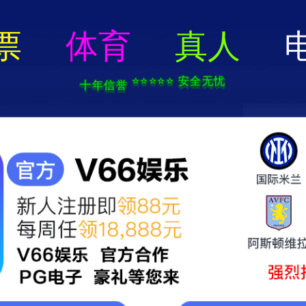
网站首页
走进海骏达
新闻资讯
核心业务
HOME
About Haijunda
News
Business
95娱乐官网-手机App下载
集团要闻