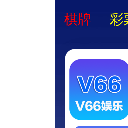
海纳百川 骏马奔腾 达观天下
HAIJUNDA GROUP