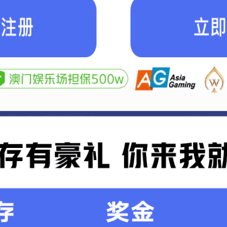
22
2024-1