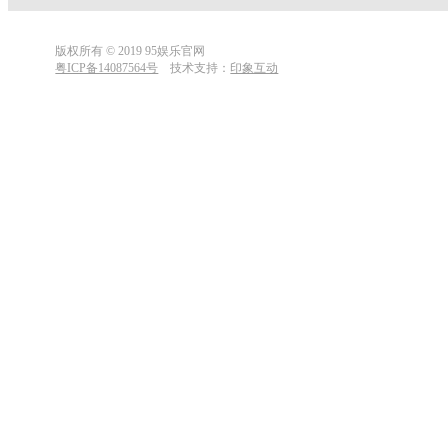
版权所有 © 2019 95娱乐官网
粤ICP备14087564号
技术支持：
印象互动