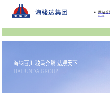
网站首
HOME
海纳百川 骏马奔腾 达观天下
HAIJUNDA GROUP