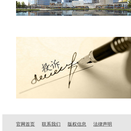
官网首页
联系我们
版权信息
法律声明