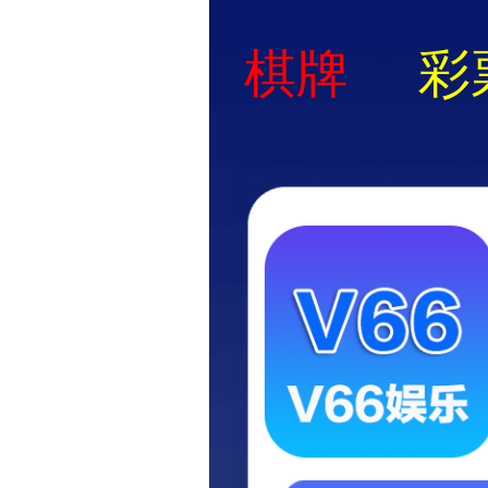
海纳百川 骏马奔腾 达观天下
HAIJUNDA GROUP