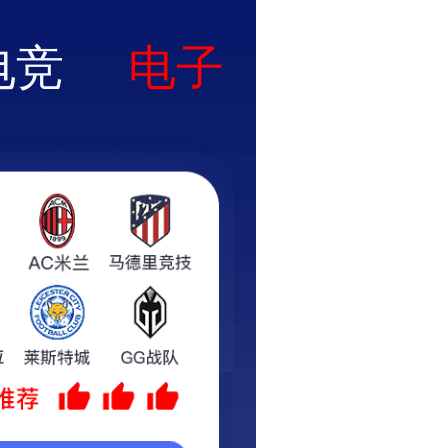
客服中心
招聘信息
微信矩阵
联系我们
Customer service
Recruit
WeChat
Contact us