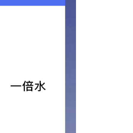
2025顺德海骏达城尽兴咖啡节2.0
2025成都海骏达城新店入驻
新店大揭秘，带你畅享全新体验
顺德海骏达城2024冬日新店开业集结
哥顿酒店&四基中学劳动教育项目——重阳节校企联合敬老活动圆满成功
顺德海骏达城2024秋日新店开业集结
官网首页
联系我们
版权信息
法律声明