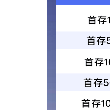
2024-12-27
阅读：
590
顺德海骏达城2024年年终消防演练实战