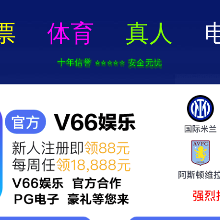
网站首页
走进海骏达
新闻资讯
核心业务
HOME
About Haijunda
News
Business
95娱乐官网-手机App下载
集团要闻