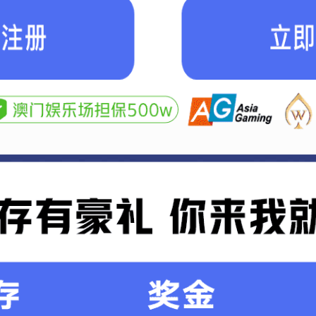
27
2024-1