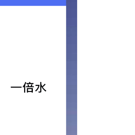
2025顺德海骏达城尽兴咖啡节2.0
2025成都海骏达城新店入驻
新店大揭秘，带你畅享全新体验
顺德海骏达城2024冬日新店开业集结
哥顿酒店&四基中学劳动教育项目——重阳节校企联合敬老活动圆满成功
顺德海骏达城2024秋日新店开业集结
官网首页
联系我们
版权信息
法律声明