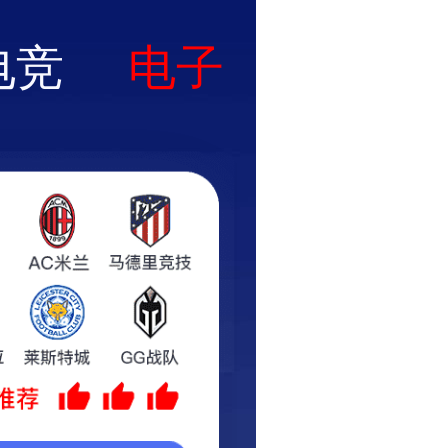
客服中心
招聘信息
微信矩阵
联系我们
Customer service
Recruit
WeChat
Contact us