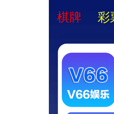
海纳百川 骏马奔腾 达观天下
HAIJUNDA GROUP