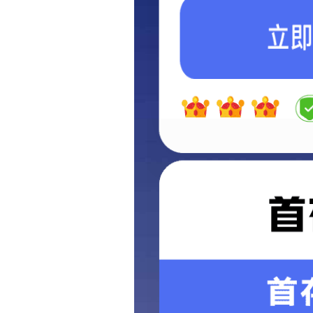
版权所有 © 2019 95娱乐官网
粤ICP备14087564号
技术支持：
印象互动