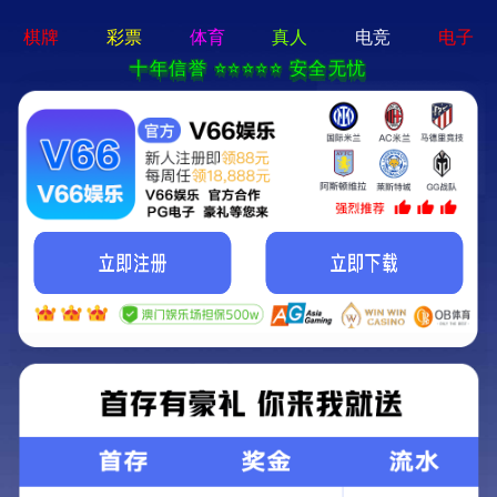
网站首
HOME
95娱乐官网-手机App下载
海纳百川 骏马奔腾 达观天下
HAIJUNDA GROUP
集团要闻