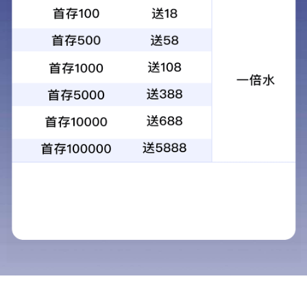
28
28
2024-09
2024-09
烟火气起，万物皆可！
…
版权所有 © 2019 95娱乐官网
粤ICP备14087564号
技术支持：
印象互动
2025顺德海骏达城尽兴咖啡节2.0
2025成都海骏达城新店入驻